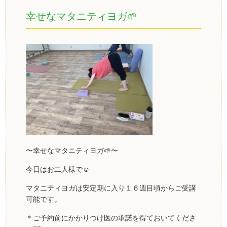
幸せなマタニティヨガ🌱
〜幸せなマタニティヨガ🌱〜
今日はお二人様で☺️
マタニティヨガは安定期に入り１６週目頃からご受講
可能です。
＊ご予約前にかかりつけ医の承諾を得ておいてくださ