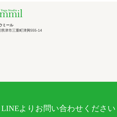
ウミール
三重県津市三重町津興555-14
LINEよりお問い合わせください