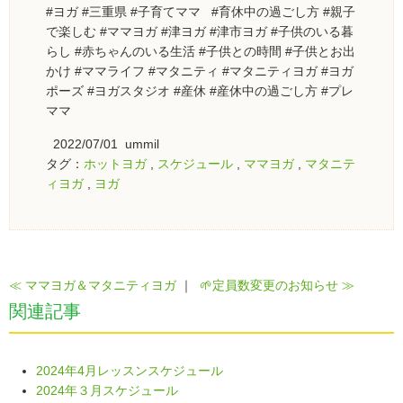
#ヨガ #三重県 #子育てママ #育休中の過ごし方 #親子
で楽しむ #ママヨガ #津ヨガ #津市ヨガ #子供のいる暮
らし #赤ちゃんのいる生活 #子供との時間 #子供とお出
かけ #ママライフ #マタニティ #マタニティヨガ #ヨガ
ポーズ #ヨガスタジオ #産休 #産休中の過ごし方 #プレ
ママ
2022/07/01 ummil
タグ：
ホットヨガ
,
スケジュール
,
ママヨガ
,
マタニテ
ィヨガ
,
ヨガ
≪ ママヨガ＆マタニティヨガ
｜
🌱定員数変更のお知らせ ≫
関連記事
2024年4月レッスンスケジュール
2024年３月スケジュール