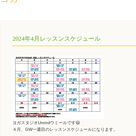
2024年4月レッスンスケジュール
ヨガスタジオUmmilウミールです😃
４月、GW一週目のレッスンスケジュールになります。