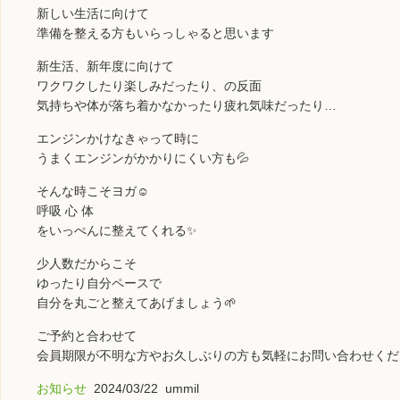
新しい生活に向けて
準備を整える方もいらっしゃると思います
新生活、新年度に向けて
ワクワクしたり楽しみだったり、の反面
気持ちや体が落ち着かなかったり疲れ気味だったり…
エンジンかけなきゃって時に
うまくエンジンがかかりにくい方も💦
そんな時こそヨガ☺️
呼吸 心 体
をいっぺんに整えてくれる✨
少人数だからこそ
ゆったり自分ペースで
自分を丸ごと整えてあげましょう🌱
ご予約と合わせて
会員期限が不明な方やお久しぶりの方も気軽にお問い合わせくだ
お知らせ
2024/03/22 ummil