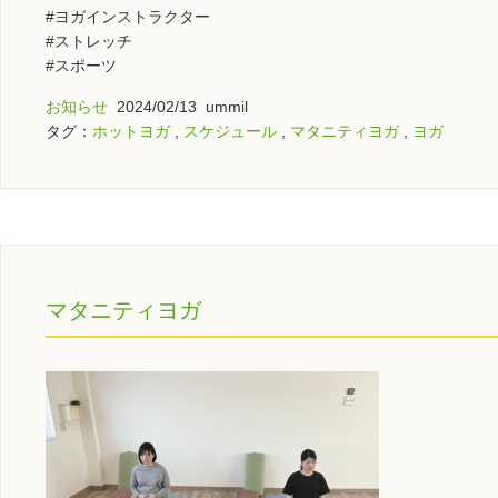
#ヨガインストラクター
#ストレッチ
#スポーツ
お知らせ
2024/02/13 ummil
タグ：
ホットヨガ
,
スケジュール
,
マタニティヨガ
,
ヨガ
マタニティヨガ