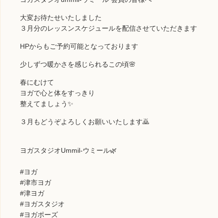
大変お待たせいたしました
３月分のレッスンスケジュールを配信させていただきます
HPからもご予約可能となっております
少しずつ暖かさを感じられるこの頃🌸
春にむけて
ヨガで心と体をすっきり
整えてましょう✨
３月もどうぞよろしくお願いいたします🙇
ヨガスタジオUmmil-ウミール🌿
#ヨガ
#津市ヨガ
#津ヨガ
#ヨガスタジオ
#ヨガポーズ