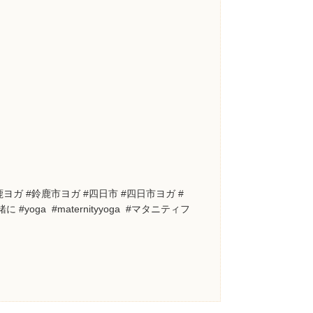
鈴鹿ヨガ #鈴鹿市ヨガ #四日市 #四日市ヨガ #
oga #maternityyoga #マタニティフ