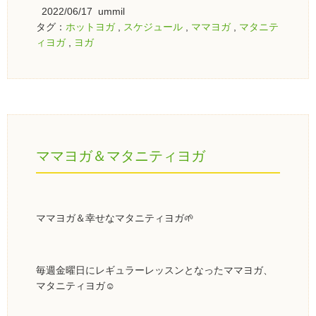
2022/06/17 ummil
タグ：
ホットヨガ
,
スケジュール
,
ママヨガ
,
マタニテ
ィヨガ
,
ヨガ
ママヨガ＆マタニティヨガ
ママヨガ＆幸せなマタニティヨガ🌱
毎週金曜日にレギュラーレッスンとなったママヨガ、
マタニティヨガ☺️