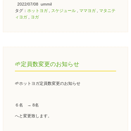
2022/07/08 ummil
タグ：
ホットヨガ
,
スケジュール
,
ママヨガ
,
マタニテ
ィヨガ
,
ヨガ
🌱定員数変更のお知らせ
🌱ホットヨガ定員数変更のお知らせ
６名 → 8名
へと変更致します。