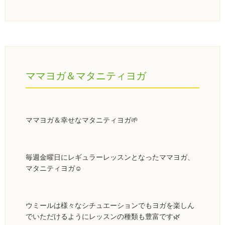
ママヨガ＆マタニティヨガ
ママヨガ＆幸せなマタニティヨガ🌱
毎週金曜日にレギュラーレッスンとなったママヨガ、
マタニティヨガ☺️
ウミールは様々なシチュエーションでもヨガを楽しん
でいただけるようにレッスンの種類も豊富です🌿