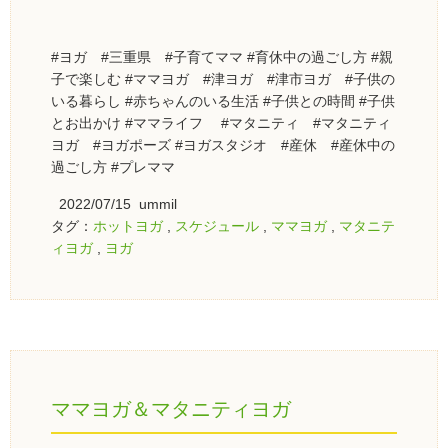
#ヨガ #三重県 #子育てママ #育休中の過ごし方 #親
子で楽しむ #ママヨガ #津ヨガ #津市ヨガ #子供の
いる暮らし #赤ちゃんのいる生活 #子供との時間 #子供
とお出かけ #ママライフ #マタニティ #マタニティ
ヨガ #ヨガポーズ #ヨガスタジオ #産休 #産休中の
過ごし方 #プレママ
2022/07/15 ummil
タグ：
ホットヨガ
,
スケジュール
,
ママヨガ
,
マタニテ
ィヨガ
,
ヨガ
ママヨガ＆マタニティヨガ