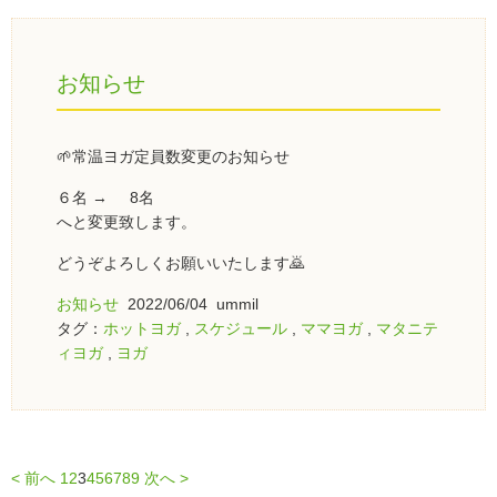
お知らせ
🌱常温ヨガ定員数変更のお知らせ
６名 → 8名
へと変更致します。
どうぞよろしくお願いいたします🙇
お知らせ
2022/06/04 ummil
タグ：
ホットヨガ
,
スケジュール
,
ママヨガ
,
マタニテ
ィヨガ
,
ヨガ
< 前へ
1
2
3
4
5
6
7
8
9
次へ >