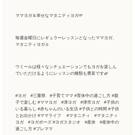
ママヨガ＆幸せなマタニティヨガ🌱
毎週金曜日にレギュラーレッスンとなったママヨガ、
マタニティヨガ☺️
ウミールは様々なシチュエーションでもヨガを楽しん
でいただけるようにレッスンの種類も豊富です🌿
#ヨガ #三重県 #子育てママ #育休中の過ごし方 #親
子で楽しむ #ママヨガ #津ヨガ #津市ヨガ #子供の
いる暮らし #赤ちゃんのいる生活 #子供との時間 #子供
とお出かけ #ママライフ #マタニティ #マタニティ
ヨガ #ヨガポーズ #ヨガスタジオ #産休 #産休中の
過ごし方 #プレママ