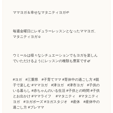
ママヨガ＆幸せなマタニティヨガ🌱
毎週金曜日にレギュラーレッスンとなったママヨガ、
マタニティヨガ☺️
ウミールは様々なシチュエーションでもヨガを楽しん
でいただけるようにレッスンの種類も豊富です🌿
#ヨガ #三重県 #子育てママ #育休中の過ごし方 #親
子で楽しむ #ママヨガ #津ヨガ #津市ヨガ #子供の
いる暮らし #赤ちゃんのいる生活 #子供との時間 #子供
とお出かけ #ママライフ #マタニティ #マタニティ
ヨガ #ヨガポーズ #ヨガスタジオ #産休 #産休中の
過ごし方 #プレママ