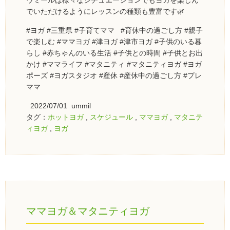
ウミールは様々なシチュエーションでもヨガを楽しん
でいただけるようにレッスンの種類も豊富です🌿
#ヨガ #三重県 #子育てママ #育休中の過ごし方 #親子
で楽しむ #ママヨガ #津ヨガ #津市ヨガ #子供のいる暮
らし #赤ちゃんのいる生活 #子供との時間 #子供とお出
かけ #ママライフ #マタニティ #マタニティヨガ #ヨガ
ポーズ #ヨガスタジオ #産休 #産休中の過ごし方 #プレ
ママ
2022/07/01 ummil
タグ：
ホットヨガ
,
スケジュール
,
ママヨガ
,
マタニテ
ィヨガ
,
ヨガ
ママヨガ＆マタニティヨガ