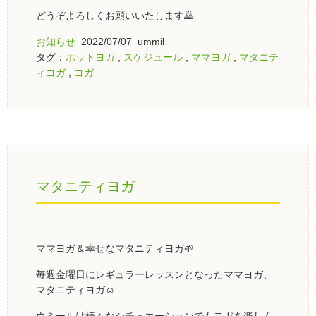
どうぞよろしくお願いいたします🙇
お知らせ
2022/07/07 ummil
タグ：
ホットヨガ
,
スケジュール
,
ママヨガ
,
マタニテ
ィヨガ
,
ヨガ
マタニティヨガ
ママヨガ＆幸せなマタニティヨガ🌱
毎週金曜日にレギュラーレッスンとなったママヨガ、
マタニティヨガ☺️